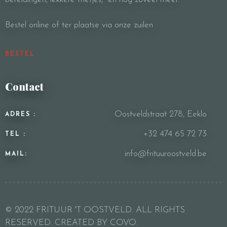
Bestel online of ter plaatse via onze zuilen
Person
BESTEL
Time
Contact
Oostveldstraat 278, Eeklo
ADRES :
+32 474 65 72 73
TEL :
info@frituuroostveld.be
MAIL:
RESERVE A TABLE
© 2022 FRITUUR 'T OOSTVELD. ALL RIGHTS
RESERVED. CREATED BY COVO.