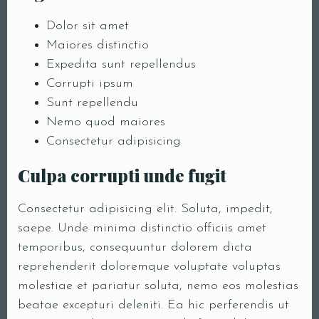
Dolor sit amet
Maiores distinctio
Expedita sunt repellendus
Corrupti ipsum
Sunt repellendu
Nemo quod maiores
Consectetur adipisicing
Culpa corrupti unde fugit
Consectetur adipisicing elit. Soluta, impedit,
saepe. Unde minima distinctio officiis amet
Reservatie
temporibus, consequuntur dolorem dicta
reprehenderit doloremque voluptate voluptas
molestiae et pariatur soluta, nemo eos molestias
beatae excepturi deleniti. Ea hic perferendis ut