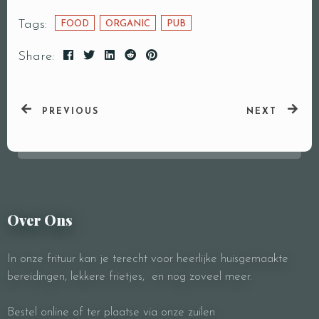
Tags:
FOOD
ORGANIC
PUB
Share:
PREVIOUS
NEXT
Over Ons
In onze frituur kan je terecht voor heerlijke huisgemaakte
bereidingen, lekkere frietjes, en nog zoveel meer.
Bestel online of ter plaatse via onze zuilen