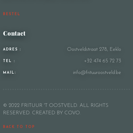
BESTEL
Contact
Oostveldstraat 278, Eeklo
ADRES :
+32 474 65 72 73
TEL :
info@frituuroostveld.be
MAIL:
© 2022 FRITUUR 'T OOSTVELD. ALL RIGHTS
RESERVED. CREATED BY COVO.
BACK TO TOP