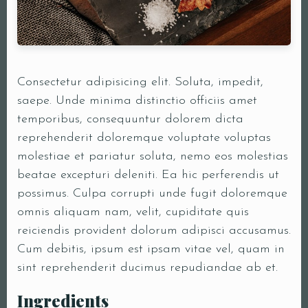
Consectetur adipisicing elit. Soluta, impedit,
saepe. Unde minima distinctio officiis amet
temporibus, consequuntur dolorem dicta
reprehenderit doloremque voluptate voluptas
molestiae et pariatur soluta, nemo eos molestias
beatae excepturi deleniti. Ea hic perferendis ut
possimus. Culpa corrupti unde fugit doloremque
omnis aliquam nam, velit, cupiditate quis
reiciendis provident dolorum adipisci accusamus.
Cum debitis, ipsum est ipsam vitae vel, quam in
sint reprehenderit ducimus repudiandae ab et.
Ingredients