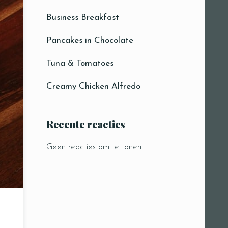
Business Breakfast
Pancakes in Chocolate
Tuna & Tomatoes
Creamy Chicken Alfredo
Recente reacties
Geen reacties om te tonen.