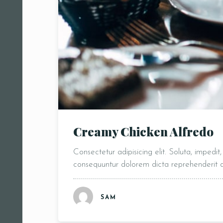
Creamy Chicken Alfredo
Consectetur adipisicing elit. Soluta, impedi
consequuntur dolorem dicta reprehenderit
SAM