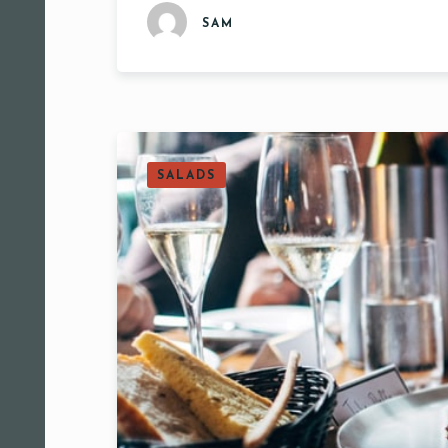
SAM
SALADS