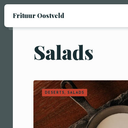
Frituur Oostveld
Salads
DESERTS, SALADS