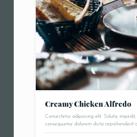
Creamy Chicken Alfredo
Consectetur adipisicing elit. Soluta, impedi
consequuntur dolorem dicta reprehenderit
Person