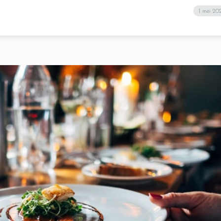
1 mei 20
RESERVE A TABLE