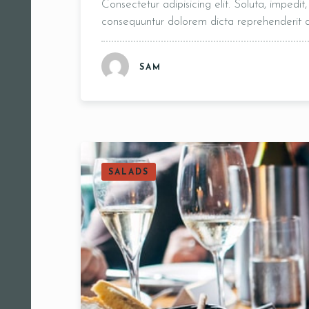
Consectetur adipisicing elit. Soluta, impedi
consequuntur dolorem dicta reprehenderit
SAM
SALADS