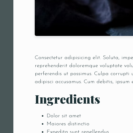
Consectetur adipisicing elit. Soluta, im
reprehenderit doloremque voluptate volup
perferendis ut possimus. Culpa corrupti
adipisci accusamus. Cum debitis, ipsum 
Ingredients
Dolor sit amet
Maiores distinctio
Expedita sunt repellendus