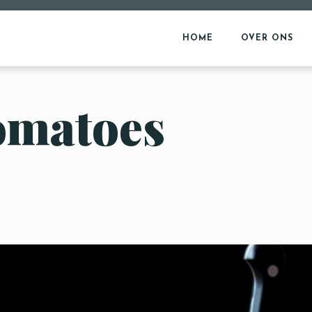
HOME
OVER ONS
omatoes