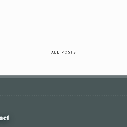
ALL POSTS
act