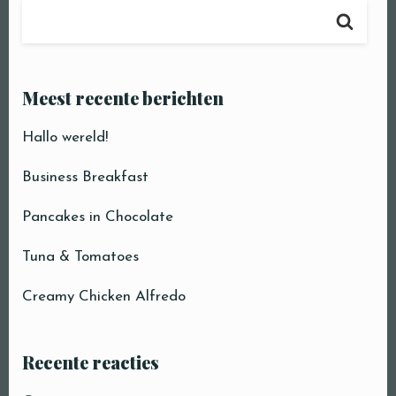
Reservatie
Meest recente berichten
Hallo wereld!
Person
Business Breakfast
Pancakes in Chocolate
Time
Tuna & Tomatoes
Creamy Chicken Alfredo
Recente reacties