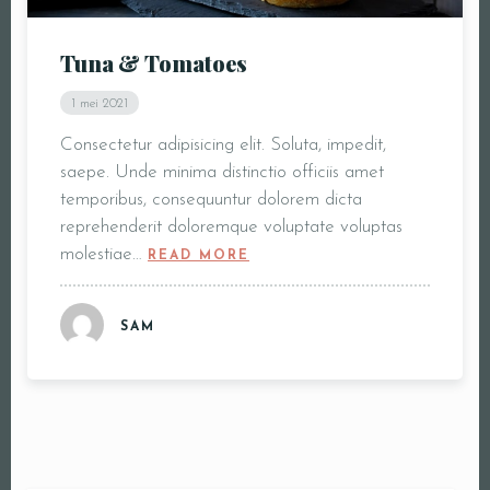
Tuna & Tomatoes
1 mei 2021
Consectetur adipisicing elit. Soluta, impedit,
saepe. Unde minima distinctio officiis amet
temporibus, consequuntur dolorem dicta
reprehenderit doloremque voluptate voluptas
molestiae…
READ MORE
SAM