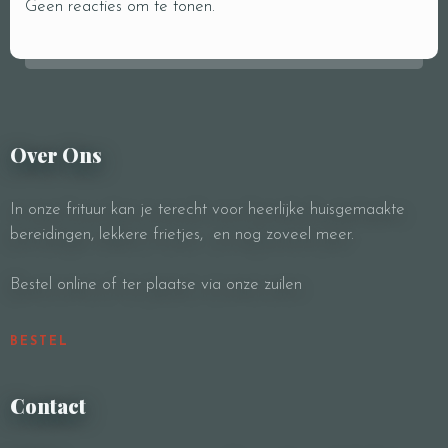
Geen reacties om te tonen.
RESERVE A TABLE
Over Ons
In onze frituur kan je terecht voor heerlijke huisgemaakte
bereidingen, lekkere frietjes, en nog zoveel meer.
Bestel online of ter plaatse via onze zuilen
BESTEL
Contact